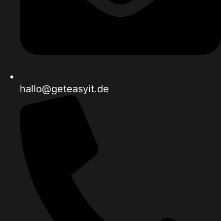
hallo@geteasyit.de