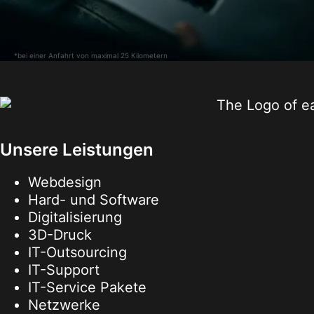
*bei einer Anfahrt von maximal 25 Kilometern
Unsere Leistungen
Webdesign
Hard- und Software
Digitalisierung
3D-Druck
IT-Outsourcing
IT-Support
IT-Service Pakete
Netzwerke