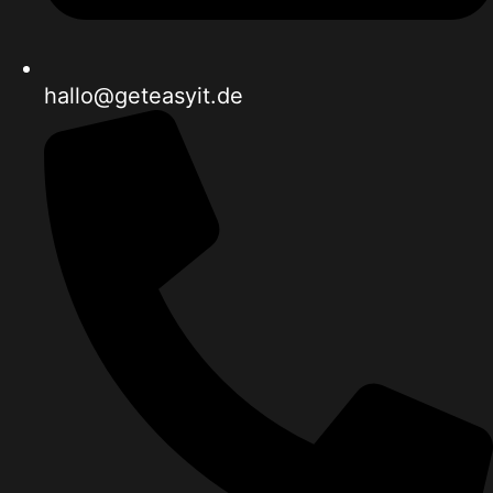
hallo@geteasyit.de