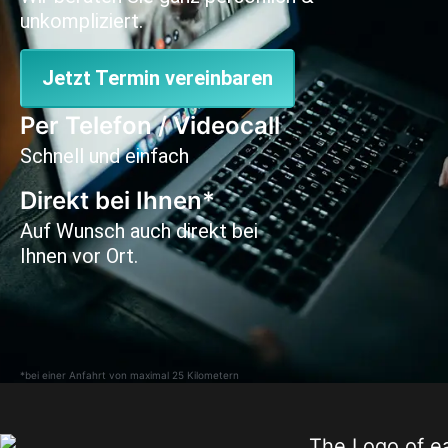
unkompliziert.
Jetzt Termin vereinbaren
Per Telefon / Videocall
Schnell und einfach
Direkt bei Ihnen*
Auf Wunsch auch direkt bei
Ihnen vor Ort.
*bei einer Anfahrt von maximal 25 Kilometern