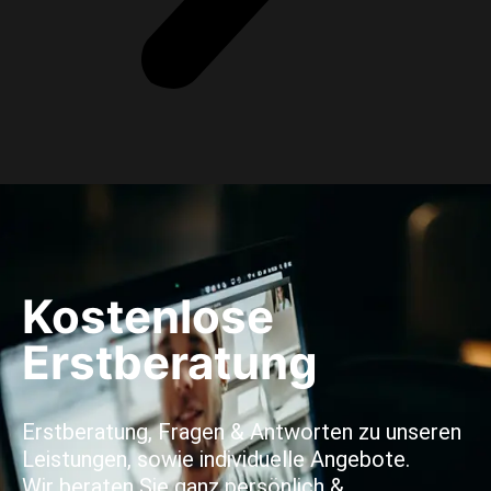
Kostenlose
Erstberatung
Erstberatung, Fragen & Antworten zu unseren
Leistungen, sowie individuelle Angebote.
Wir beraten Sie ganz persönlich &