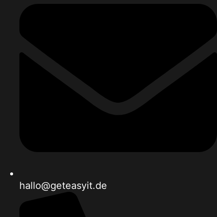
hallo@geteasyit.de